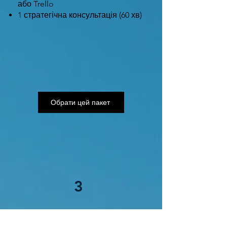
або Trello
1 стратегічна консультація (60 хв)
Обрати цей пакет
3
💎 Automation Premium