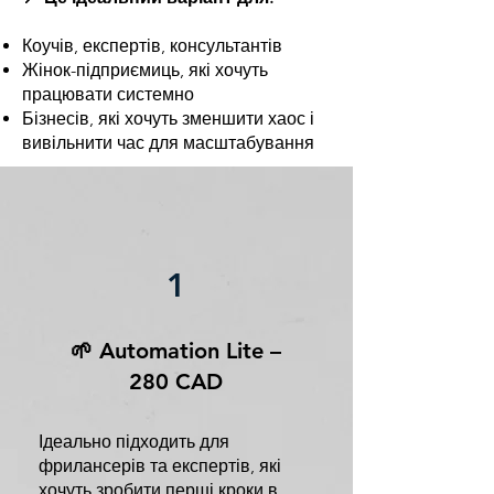
Коучів, експертів, консультантів
Жінок-підприємиць, які хочуть
працювати системно
Бізнесів, які хочуть зменшити хаос і
вивільнити час для масштабування
1
🌱 Automation Lite –
280 CAD
Ідеально підходить для
фрилансерів та експертів, які
хочуть зробити перші кроки в