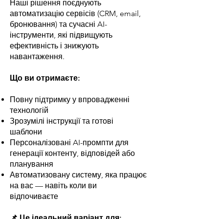
Наші рішення поєднують
автоматизацію сервісів (CRM, email,
бронювання) та сучасні AI-
інструменти, які підвищують
ефективність і знижують
навантаження.
Що ви отримаєте:
Повну підтримку у впровадженні
технологій
Зрозумілі інструкції та готові
шаблони
Персоналізовані AI-промпти для
генерації контенту, відповідей або
планування
Автоматизовану систему, яка працює
на вас — навіть коли ви
відпочиваєте
📌 Це ідеальний варіант для: