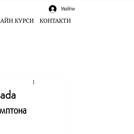
Увійти
АЙН КУРСИ
КОНТАКТИ
ada
емптона