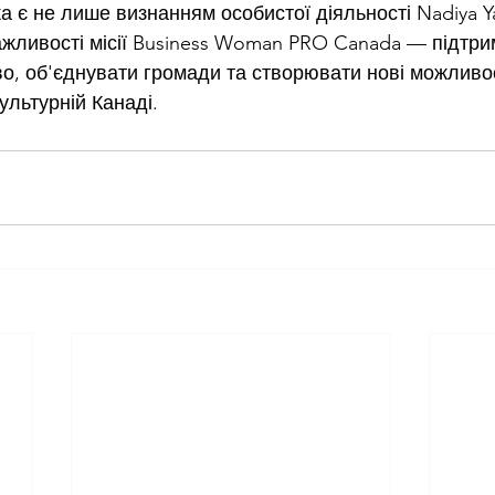
а є не лише визнанням особистої діяльності Nadiya Ya
жливості місії Business Woman PRO Canada — підтрим
о, об'єднувати громади та створювати нові можливос
ультурній Канаді.