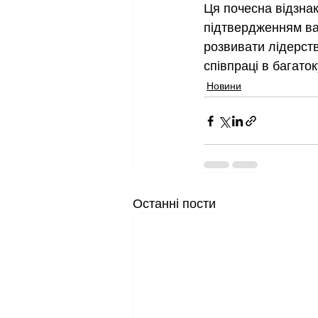
Ця почесна відзнак
підтвердженням ва
розвивати лідерств
співпраці в багаток
Новини
Останні пости