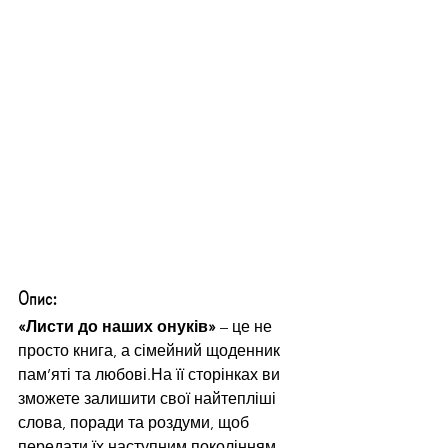
Опис:
«Листи до наших онуків»
 – це не 
просто книга, а сімейний щоденник 
пам’яті та любові.На її сторінках ви 
зможете залишити свої найтепліші 
слова, поради та роздуми, щоб 
передати їх наступним поколінням.