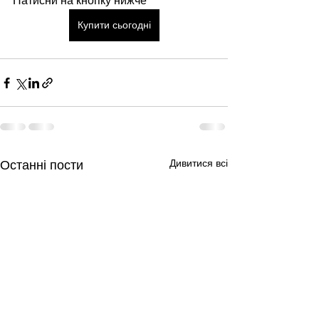
Натисни на кнопку нижче
Купити сьогодні
Дивитися всі
Останні пости