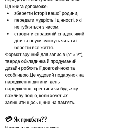
Ця книга допоможе:
зберегти історії вашої родини;
передати мудрість і цінності, які 
не губляться з часом;
створити справжній спадок, який 
діти та онуки зможуть читати і 
берегти все життя.
Формат зручний для записів (6” x 9”), 
тверда обкладинка й продуманий 
дизайн роблять її довговічною та 
особливою.Це чудовий подарунок на 
народження дитини, день 
народження, хрестини чи будь-яку 
важливу подію, коли хочеться 
залишити щось цінне на пам’ять.
💳 Як придбати??